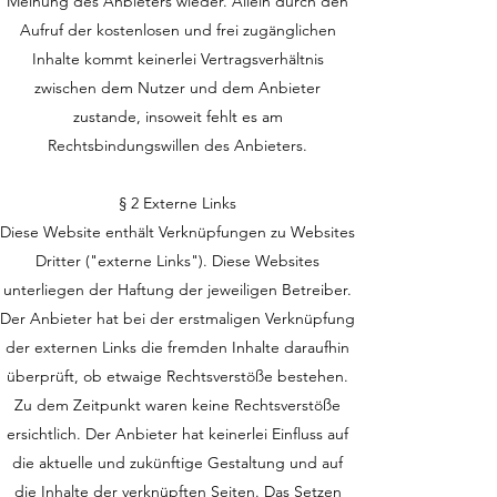
Meinung des Anbieters wieder. Allein durch den
Aufruf der kostenlosen und frei zugänglichen
Inhalte kommt keinerlei Vertragsverhältnis
zwischen dem Nutzer und dem Anbieter
zustande, insoweit fehlt es am
Rechtsbindungswillen des Anbieters.
§ 2 Externe Links
Diese Website enthält Verknüpfungen zu Websites
Dritter ("externe Links"). Diese Websites
unterliegen der Haftung der jeweiligen Betreiber.
Der Anbieter hat bei der erstmaligen Verknüpfung
der externen Links die fremden Inhalte daraufhin
überprüft, ob etwaige Rechtsverstöße bestehen.
Zu dem Zeitpunkt waren keine Rechtsverstöße
ersichtlich. Der Anbieter hat keinerlei Einfluss auf
die aktuelle und zukünftige Gestaltung und auf
die Inhalte der verknüpften Seiten. Das Setzen