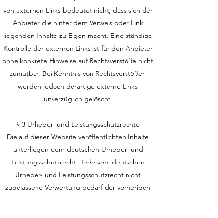
von externen Links bedeutet nicht, dass sich der
Anbieter die hinter dem Verweis oder Link
liegenden Inhalte zu Eigen macht. Eine ständige
Kontrolle der externen Links ist für den Anbieter
ohne konkrete Hinweise auf Rechtsverstöße nicht
zumutbar. Bei Kenntnis von Rechtsverstößen
werden jedoch derartige externe Links
unverzüglich gelöscht.
§ 3 Urheber- und Leistungsschutzrechte
Die auf dieser Website veröffentlichten Inhalte
unterliegen dem deutschen Urheber- und
Leistungsschutzrecht. Jede vom deutschen
Urheber- und Leistungsschutzrecht nicht
zugelassene Verwertung bedarf der vorherigen
schriftlichen Zustimmung des Anbieters oder
jeweiligen Rechteinhabers. Dies gilt insbesondere