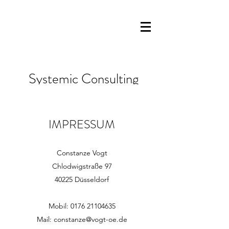
Systemic Consulting
for Humans in Organizations
IMPRESSUM
Constanze Vogt
Chlodwigstraße 97
40225 Düsseldorf
Mobil:
0176 21104635
Mail: constanze@vogt-oe.de